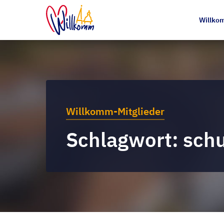
Willkom
Willkomm-Mitglieder
Schlagwort: sch