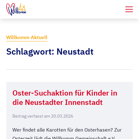
Willkomm Aktuell
Schlagwort: Neustadt
Oster-Suchaktion für Kinder in
die Neustadter Innenstadt
Beitrag verfasst am
20.03.2026
Wer findet alle Karotten für den Osterhasen? Zur
Osterzeit lädt die Willkomm Gemeinschaft e.V.