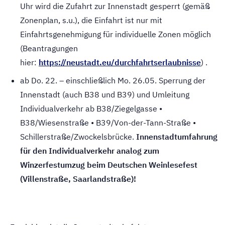
Uhr wird die Zufahrt zur Innenstadt gesperrt (gemäß
Zonenplan, s.u.), die Einfahrt ist nur mit
Einfahrtsgenehmigung für individuelle Zonen möglich
(Beantragungen
hier:
https://neustadt.eu/durchfahrtserlaubnisse
) .
ab Do. 22. – einschließlich Mo. 26.05. Sperrung der
Innenstadt (auch B38 und B39) und Umleitung
Individualverkehr ab B38/Ziegelgasse •
B38/Wiesenstraße • B39/Von-der-Tann-Straße •
Schillerstraße/Zwockelsbrücke.
Innenstadtumfahrung
für den Individualverkehr analog zum
Winzerfestumzug beim Deutschen Weinlesefest
(Villenstraße, Saarlandstraße)!