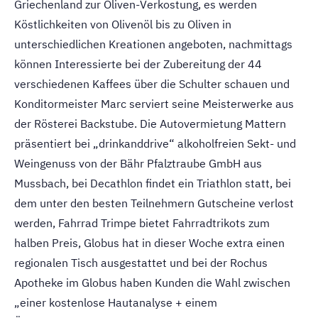
Griechenland zur Oliven-Verkostung, es werden
Köstlichkeiten von Olivenöl bis zu Oliven in
unterschiedlichen Kreationen angeboten, nachmittags
können Interessierte bei der Zubereitung der 44
verschiedenen Kaffees über die Schulter schauen und
Konditormeister Marc serviert seine Meisterwerke aus
der Rösterei Backstube. Die Autovermietung Mattern
präsentiert bei „drinkanddrive“ alkoholfreien Sekt- und
Weingenuss von der Bähr Pfalztraube GmbH aus
Mussbach, bei Decathlon findet ein Triathlon statt, bei
dem unter den besten Teilnehmern Gutscheine verlost
werden, Fahrrad Trimpe bietet Fahrradtrikots zum
halben Preis, Globus hat in dieser Woche extra einen
regionalen Tisch ausgestattet und bei der Rochus
Apotheke im Globus haben Kunden die Wahl zwischen
„einer kostenlose Hautanalyse + einem