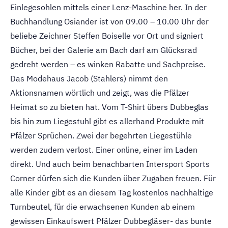
Einlegesohlen mittels einer Lenz-Maschine her. In der
Buchhandlung Osiander ist von 09.00 – 10.00 Uhr der
beliebe Zeichner Steffen Boiselle vor Ort und signiert
Bücher, bei der Galerie am Bach darf am Glücksrad
gedreht werden – es winken Rabatte und Sachpreise.
Das Modehaus Jacob (Stahlers) nimmt den
Aktionsnamen wörtlich und zeigt, was die Pfälzer
Heimat so zu bieten hat. Vom T-Shirt übers Dubbeglas
bis hin zum Liegestuhl gibt es allerhand Produkte mit
Pfälzer Sprüchen. Zwei der begehrten Liegestühle
werden zudem verlost. Einer online, einer im Laden
direkt. Und auch beim benachbarten Intersport Sports
Corner dürfen sich die Kunden über Zugaben freuen. Für
alle Kinder gibt es an diesem Tag kostenlos nachhaltige
Turnbeutel, für die erwachsenen Kunden ab einem
gewissen Einkaufswert Pfälzer Dubbegläser- das bunte