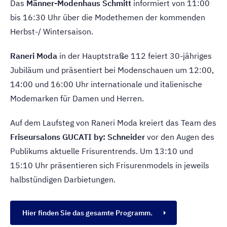
Das
Männer-Modenhaus Schmitt
informiert von 11:00
bis 16:30 Uhr über die Modethemen der kommenden
Herbst-/ Wintersaison.
Raneri Moda
in der Hauptstraße 112 feiert 30-jähriges
Jubiläum und präsentiert bei Modenschauen um 12:00,
14:00 und 16:00 Uhr internationale und italienische
Modemarken für Damen und Herren.
Auf dem Laufsteg von Raneri Moda kreiert das Team des
Friseursalons GUCATI by: Schneider
vor den Augen des
Publikums aktuelle Frisurentrends. Um 13:10 und
15:10 Uhr präsentieren sich Frisurenmodels in jeweils
halbstündigen Darbietungen.
Hier finden Sie das gesamte Programm.