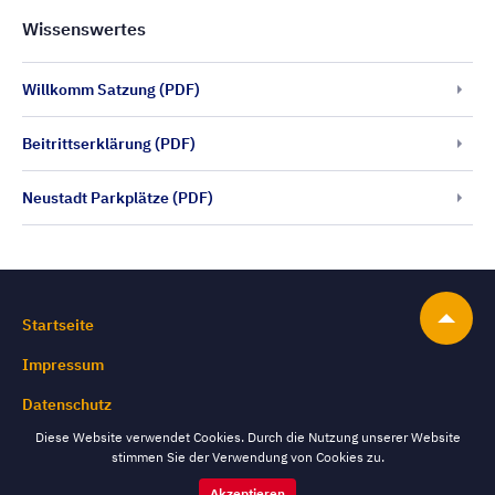
Wissenswertes
Willkomm Satzung (PDF)
Beitrittserklärung (PDF)
Neustadt Parkplätze (PDF)
Startseite
Impressum
Datenschutz
Diese Website verwendet Cookies. Durch die Nutzung unserer Website
stimmen Sie der Verwendung von Cookies zu.
Akzeptieren