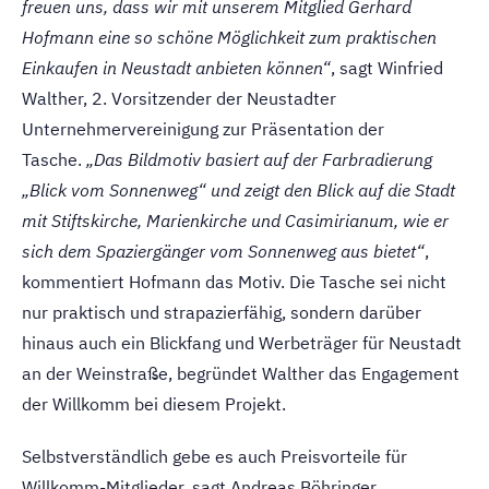
freuen uns, dass wir mit unserem Mitglied Gerhard
Hofmann eine so schöne Möglichkeit zum praktischen
Einkaufen in Neustadt anbieten können“
, sagt Winfried
Walther, 2. Vorsitzender der Neustadter
Unternehmervereinigung zur Präsentation der
Tasche.
„Das Bildmotiv basiert auf der Farbradierung
„Blick vom Sonnenweg“ und zeigt den Blick auf die Stadt
mit Stiftskirche, Marienkirche und Casimirianum, wie er
sich dem Spaziergänger vom Sonnenweg aus bietet“
,
kommentiert Hofmann das Motiv. Die Tasche sei nicht
nur praktisch und strapazierfähig, sondern darüber
hinaus auch ein Blickfang und Werbeträger für Neustadt
an der Weinstraße, begründet Walther das Engagement
der Willkomm bei diesem Projekt.
Selbstverständlich gebe es auch Preisvorteile für
Willkomm-Mitglieder, sagt Andreas Böhringer,