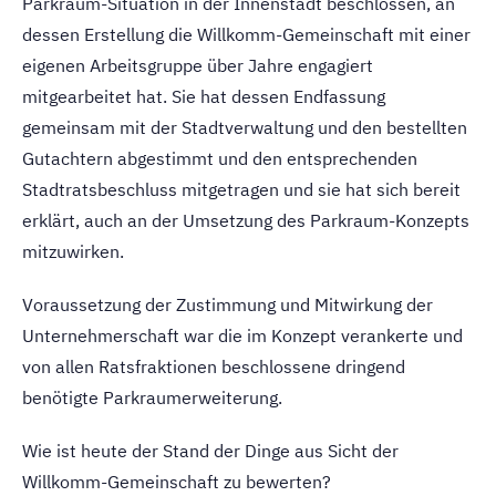
Parkraum-Situation in der Innenstadt beschlossen, an
dessen Erstellung die Willkomm-Gemeinschaft mit einer
eigenen Arbeitsgruppe über Jahre engagiert
mitgearbeitet hat. Sie hat dessen Endfassung
gemeinsam mit der Stadtverwaltung und den bestellten
Gutachtern abgestimmt und den entsprechenden
Stadtratsbeschluss mitgetragen und sie hat sich bereit
erklärt, auch an der Umsetzung des Parkraum-Konzepts
mitzuwirken.
Voraussetzung der Zustimmung und Mitwirkung der
Unternehmerschaft war die im Konzept verankerte und
von allen Ratsfraktionen beschlossene dringend
benötigte Parkraumerweiterung.
Wie ist heute der Stand der Dinge aus Sicht der
Willkomm-Gemeinschaft zu bewerten?