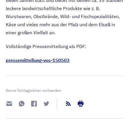
vielen Jahren statt und bietet mit seinen ca. 35 Ständen
leckere landwirtschaftliche Produkte wie z. B.
Wurstwaren, Obstbrände, Wild- und Fischspezialitäten,
Käse und vieles mehr aus der Pfalz und dem Elsaß in
einer großen Vielfalt an.
Vollständige Pressemitteilung als PDF:
pressemitteilung-vos-150503
Keine Schlagwörter vorhanden