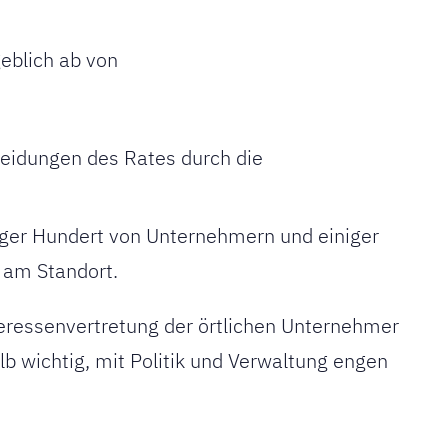
eblich ab von
heidungen des Rates durch die
iger Hundert von Unternehmern und einiger
am Standort.
eressenvertretung der örtlichen Unternehmer
b wichtig, mit Politik und Verwaltung engen