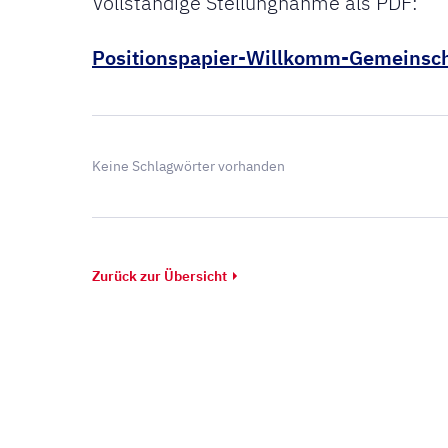
Vollständige Stellungnahme als PDF:
Positionspapier-Willkomm-Gemeinsc
Keine Schlagwörter vorhanden
Zurück zur Übersicht