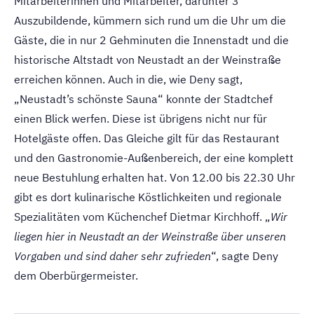
Mitarbeiterinnen und Mitarbeiter, darunter 3
Auszubildende, kümmern sich rund um die Uhr um die
Gäste, die in nur 2 Gehminuten die Innenstadt und die
historische Altstadt von Neustadt an der Weinstraße
erreichen können. Auch in die, wie Deny sagt,
„Neustadt’s schönste Sauna“ konnte der Stadtchef
einen Blick werfen. Diese ist übrigens nicht nur für
Hotelgäste offen. Das Gleiche gilt für das Restaurant
und den Gastronomie-Außenbereich, der eine komplett
neue Bestuhlung erhalten hat. Von 12.00 bis 22.30 Uhr
gibt es dort kulinarische Köstlichkeiten und regionale
Spezialitäten vom Küchenchef Dietmar Kirchhoff. „
Wir
liegen hier in Neustadt an der Weinstraße über unseren
Vorgaben und sind daher sehr zufrieden
“, sagte Deny
dem Oberbürgermeister.