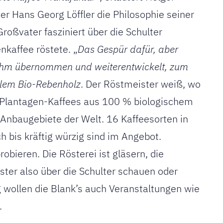
 Hans Georg Löffler die Philosophie seiner
roßvater fasziniert über die Schulter
nkaffee röstete. „
Das Gespür dafür, aber
 ihm übernommen und weiterentwickelt, zum
alem Bio-Rebenholz
. Der Röstmeister weiß, wo
 Plantagen-Kaffees aus 100 % biologischem
 Anbaugebiete der Welt. 16 Kaffeesorten in
h bis kräftig würzig sind im Angebot.
obieren. Die Rösterei ist gläsern, die
er also über die Schulter schauen oder
ig wollen die Blank’s auch Veranstaltungen wie
.