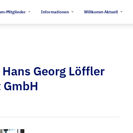
m-Mitglieder
Informationen
Willkomm Aktuell
Hans Georg Löffler
st GmbH