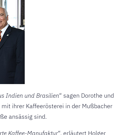
us Indien und Brasilien
“ sagen Dorothe und
 mit ihrer Kaffeerösterei in der Mußbacher
ße ansässig sind.
ierte Kaffee-Manufaktur
“, erläutert Holger