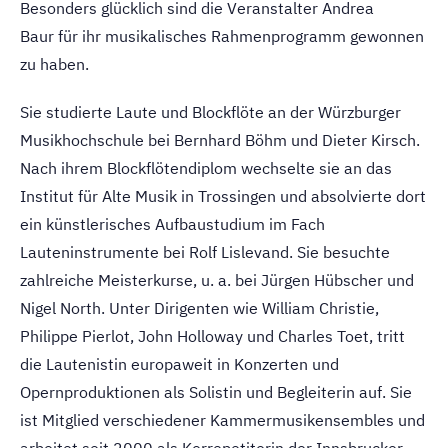
Besonders glücklich sind die Veranstalter Andrea
Baur für ihr musikalisches Rahmenprogramm gewonnen
zu haben.
Sie studierte Laute und Blockflöte an der Würzburger
Musikhochschule bei Bernhard Böhm und Dieter Kirsch.
Nach ihrem Blockflötendiplom wechselte sie an das
Institut für Alte Musik in Trossingen und absolvierte dort
ein künstlerisches Aufbaustudium im Fach
Lauteninstrumente bei Rolf Lislevand. Sie besuchte
zahlreiche Meisterkurse, u. a. bei Jürgen Hübscher und
Nigel North. Unter Dirigenten wie William Christie,
Philippe Pierlot, John Holloway und Charles Toet, tritt
die Lautenistin europaweit in Konzerten und
Opernproduktionen als Solistin und Begleiterin auf. Sie
ist Mitglied verschiedener Kammermusikensembles und
arbeitet seit 2000 als Korrepetitorin der Innsbrucker