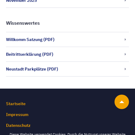
November 2025
Wissenswertes
Willkomm Satzung (PDF)
Beitrittserklärung (PDF)
Neustadt Parkplätze (PDF)
Startseite
Impressum
Datenschutz
Diese Website verwendet Cookies. Durch die Nutzung unserer Website