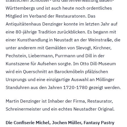
Württembergs und ist auch heute noch ordentliches
Mitglied im Verband der Restauratoren. Das
Antiquitätenhaus Denzinger konnte im letzten Jahr auf
eine 80-jährige Tradition zurückblicken. Es begann mit
einer Kunsthandlung in Neustadt an der Weinstraße, die
unter anderem mit Gemälden von Slevogt, Kirchner,
Pechstein, Liebermann, Purrmann und Dill in der
Kunstszene für Aufsehen sorgte. Im Otto Dill-Museum
wird ein Querschnitt an Barockmöbeln pfälzischen
Ursprungs und eine einzigartige Auswahl an Möllinger
Standuhren aus den Jahren 1720-1780 gezeigt werden.
Martin Denzinger ist Inhaber der Firma, Restaurator,
Schreinermeister und ein echtes Neustadter Original.
Die Confiserie Michel, Jochen Müller, Fantasy Pastry