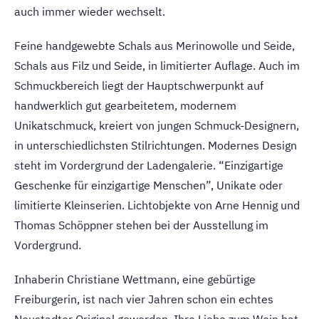
auch immer wieder wechselt.
Feine handgewebte Schals aus Merinowolle und Seide,
Schals aus Filz und Seide, in limitierter Auflage. Auch im
Schmuckbereich liegt der Hauptschwerpunkt auf
handwerklich gut gearbeitetem, modernem
Unikatschmuck, kreiert von jungen Schmuck-Designern,
in unterschiedlichsten Stilrichtungen. Modernes Design
steht im Vordergrund der Ladengalerie. “Einzigartige
Geschenke für einzigartige Menschen”, Unikate oder
limitierte Kleinserien. Lichtobjekte von Arne Hennig und
Thomas Schöppner stehen bei der Ausstellung im
Vordergrund.
Inhaberin Christiane Wettmann, eine gebürtige
Freiburgerin, ist nach vier Jahren schon ein echtes
Neustadter Original geworden. Ihre Liebe zum Wein hat