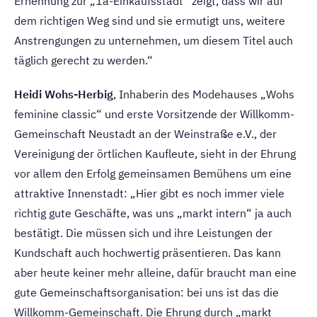
Ernennung zur „1a-Einkaufsstadt“ zeigt, dass wir auf
dem richtigen Weg sind und sie ermutigt uns, weitere
Anstrengungen zu unternehmen, um diesem Titel auch
täglich gerecht zu werden.“
Heidi Wohs-Herbig
, Inhaberin des Modehauses „Wohs
feminine classic“ und erste Vorsitzende der Willkomm-
Gemeinschaft Neustadt an der Weinstraße e.V., der
Vereinigung der örtlichen Kaufleute, sieht in der Ehrung
vor allem den Erfolg gemeinsamen Bemühens um eine
attraktive Innenstadt: „Hier gibt es noch immer viele
richtig gute Geschäfte, was uns „markt intern“ ja auch
bestätigt. Die müssen sich und ihre Leistungen der
Kundschaft auch hochwertig präsentieren. Das kann
aber heute keiner mehr alleine, dafür braucht man eine
gute Gemeinschaftsorganisation: bei uns ist das die
Willkomm-Gemeinschaft. Die Ehrung durch „markt