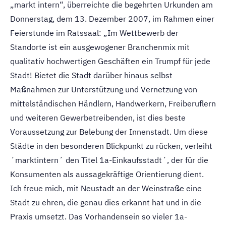
„markt intern“, überreichte die begehrten Urkunden am
Donnerstag, dem 13. Dezember 2007, im Rahmen einer
Feierstunde im Ratssaal: „Im Wettbewerb der
Standorte ist ein ausgewogener Branchenmix mit
qualitativ hochwertigen Geschäften ein Trumpf für jede
Stadt! Bietet die Stadt darüber hinaus selbst
Maßnahmen zur Unterstützung und Vernetzung von
mittelständischen Händlern, Handwerkern, Freiberuflern
und weiteren Gewerbetreibenden, ist dies beste
Voraussetzung zur Belebung der Innenstadt. Um diese
Städte in den besonderen Blickpunkt zu rücken, verleiht
´marktintern´ den Titel 1a-Einkaufsstadt´, der für die
Konsumenten als aussagekräftige Orientierung dient.
Ich freue mich, mit Neustadt an der Weinstraße eine
Stadt zu ehren, die genau dies erkannt hat und in die
Praxis umsetzt. Das Vorhandensein so vieler 1a-