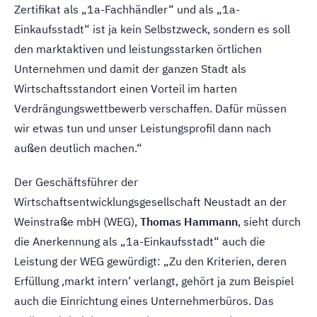
Zertifikat als „1a-Fachhändler“ und als „1a-
Einkaufsstadt“ ist ja kein Selbstzweck, sondern es soll
den marktaktiven und leistungsstarken örtlichen
Unternehmen und damit der ganzen Stadt als
Wirtschaftsstandort einen Vorteil im harten
Verdrängungswettbewerb verschaffen. Dafür müssen
wir etwas tun und unser Leistungsprofil dann nach
außen deutlich machen.“
Der Geschäftsführer der
Wirtschaftsentwicklungsgesellschaft Neustadt an der
Weinstraße mbH (WEG),
Thomas Hammann
, sieht durch
die Anerkennung als „1a-Einkaufsstadt“ auch die
Leistung der WEG gewürdigt: „Zu den Kriterien, deren
Erfüllung ‚markt intern’ verlangt, gehört ja zum Beispiel
auch die Einrichtung eines Unternehmerbüros. Das