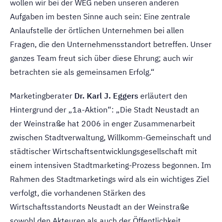
wollen wir bei der WEG neben unseren anderen
Aufgaben im besten Sinne auch sein: Eine zentrale
Anlaufstelle der örtlichen Unternehmen bei allen
Fragen, die den Unternehmensstandort betreffen. Unser
ganzes Team freut sich über diese Ehrung; auch wir
betrachten sie als gemeinsamen Erfolg.“
Marketingberater
Dr. Karl J. Eggers
erläutert den
Hintergrund der „1a-Aktion“: „Die Stadt Neustadt an
der Weinstraße hat 2006 in enger Zusammenarbeit
zwischen Stadtverwaltung, Willkomm-Gemeinschaft und
städtischer Wirtschaftsentwicklungsgesellschaft mit
einem intensiven Stadtmarketing-Prozess begonnen. Im
Rahmen des Stadtmarketings wird als ein wichtiges Ziel
verfolgt, die vorhandenen Stärken des
Wirtschaftsstandorts Neustadt an der Weinstraße
sowohl den Akteuren als auch der Öffentlichkeit